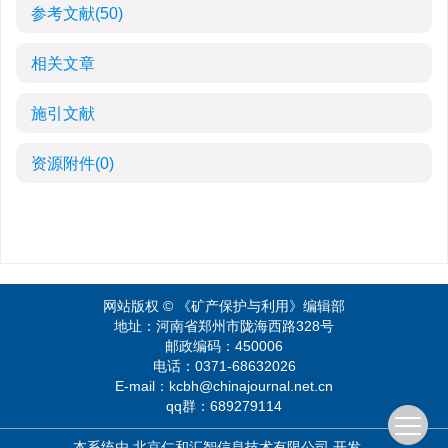
参考文献
(50)
相关文章
施引文献
资源附件
(0)
网站版权 © 《矿产保护与利用》编辑部
地址：河南省郑州市陇海西路328号
邮政编码：450006
电话：0371-68632026
E-mail：kcbh@chinajournal.net.cn
qq群：689279114
本系统由
北京仁和汇智信息技术有限公司
开发