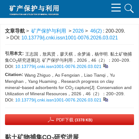
文章导航
>
矿产保护与利用
>
2026
>
46(2)
: 200-209.
> DOI:
10.13779/j.cnki.issn1001-0076.2026.03.021
引用本文:
王志国，敖凤贤，廖天棋，余梦涵，杨华明. 黏土矿物捕
集CO
研究进展[J]. 矿产保护与利用，2026，46（2）：200−209.
2
DOI:
10.13779/j.cnki.issn1001-0076.2026.03.021
Citation:
Wang Zhiguo，Ao Fengxian，Liao Tianqi，Yu
Menghan，Yang Huaming．Research progress on clay
mineral−based adsorbents for CO
capture[J]. Conservation and
2
Utilization of Mineral Resources，2026，46（2）：200−209.
DOI:
10.13779/j.cnki.issn1001-0076.2026.03.021
PDF下载
(3378 KB)
黏土矿物捕集CO
研究进展
2