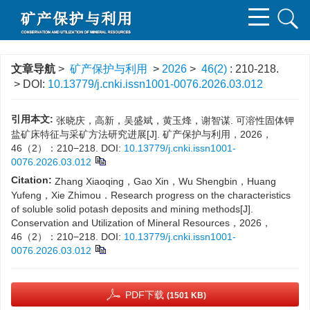
文章导航
>
矿产保护与利用
>
2026
>
46(2)
: 210-218.
> DOI:
10.13779/j.cnki.issn1001-0076.2026.03.012
引用本文:
张晓庆，高新，吴盛斌，黄玉烽，谢智谋. 可溶性固体钾
盐矿床特征与采矿方法研究进展[J]. 矿产保护与利用，2026，
46（2）：210−218.
DOI:
10.13779/j.cnki.issn1001-
0076.2026.03.012
Citation:
Zhang Xiaoqing，Gao Xin，Wu Shengbin，Huang
Yufeng，Xie Zhimou．Research progress on the characteristics
of soluble solid potash deposits and mining methods[J].
Conservation and Utilization of Mineral Resources，2026，
46（2）：210−218.
DOI:
10.13779/j.cnki.issn1001-
0076.2026.03.012
PDF下载
(1501 KB)