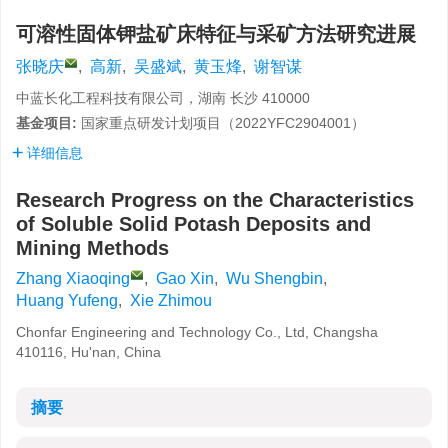
可溶性固体钾盐矿床特征与采矿方法研究进展
张晓庆
,
高新
,
吴盛斌
,
黄玉烽
,
谢智谋
中蓝长化工程科技有限公司，湖南 长沙 410000
基金项目:
国家重点研发计划项目（
2022YFC2904001
）
详细信息
Research Progress on the Characteristics
of Soluble Solid Potash Deposits and
Mining Methods
Zhang Xiaoqing
,
Gao Xin
,
Wu Shengbin
,
Huang Yufeng
,
Xie Zhimou
Chonfar Engineering and Technology Co., Ltd, Changsha
410116, Hu'nan, China
摘要