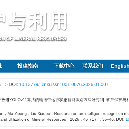
院郑州矿产综合利用研究所 主办
线
投稿指南
下载中心
联系我们
Englis
6.
> DOI:
10.13779/j.cnki.issn1001-0076.2026.01.007
YOLOv11算法的输送带运行状态智能识别方法研究[J]. 矿产保护与利用，
a Yipeng，Liu Xiaobo．Research on an intelligent recognition metho
on and Utilization of Mineral Resources，2026，46（1）：36−46.
DOI:
1