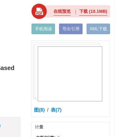
在线预览
下载
(10.1MB)
手机阅读
导出引用
XML下载
Based
图(8)
/
表(7)
)
计量