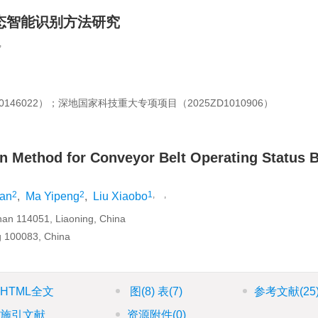
状态智能识别方法研究
,
46022）；深地国家科技重大专项项目（2025ZD1010906）
on Method for Conveyor Belt Operating Status 
2
2
1
,
,
fan
,
Ma Yipeng
,
Liu Xiaobo
han 114051, Liaoning, China
ng 100083, China
HTML全文
图
(8)
表
(7)
参考文献
(25
施引文献
资源附件
(0)