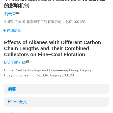
的影响机制
刘云霄
中煤科工集团 北京华宇工程有限公司，北京 100120
详细信息
Effects of Alkanes with Different Carbon
Chain Lengths and Their Combined
Collectors on Fine−Coal Flotation
LIU Yunxiao
China Coal Technology and Engineering Group Beijing
Huayu Engineering Co., Ltd. Beijing 100120
摘要
HTML全文