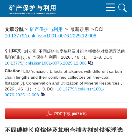
文章导航
>
矿产保护与利用
> 最新录用 > DOI:
10.13779/j.cnki.issn1001-0076.2025.12.008
引用本文:
刘云霄. 不同碳链长度烷烃及其组合捕收剂对煤泥浮选的
影响机制[J]. 矿产保护与利用，2026，46（1）：1−9.
DOI:
10.13779/j.cnki.issn1001-0076.2025.12.008
Citation:
LIU Yunxiao．Effects of alkanes with different carbon
chain lengths and their combined collectors on fine−coal
flotation[J]. Conservation and Utilization of Mineral Resources，
2026，46（1）：1−9.
DOI:
10.13779/j.cnki.issn1001-
0076.2025.12.008
PDF下载
(867 KB)
不同碳链长度烷烃及其组合捕收剂对煤泥浮选